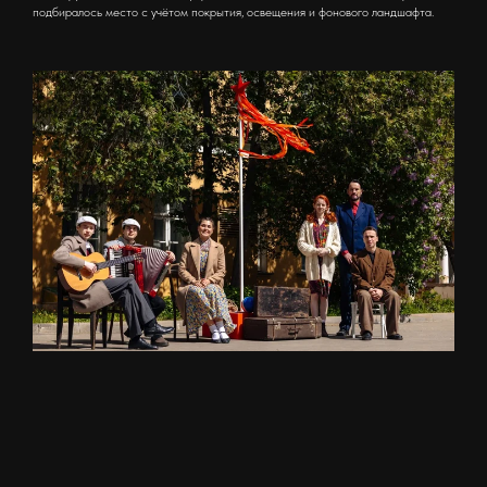
подбиралось место с учётом покрытия, освещения и фонового ландшафта.