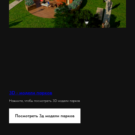
3D - модели парков
Нажмите, чтобы посмотреть 3D модели парков
Посмотреть 3д модели парков