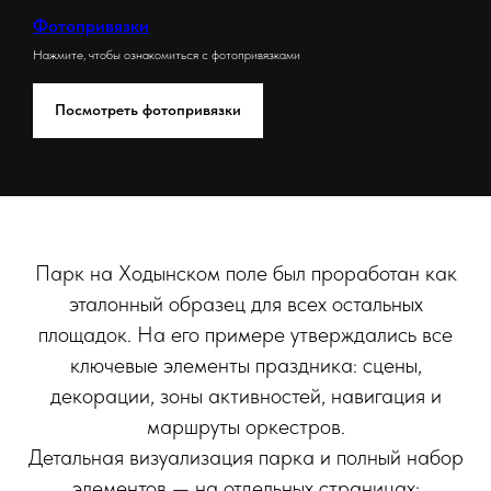
Фотопривязки
Нажмите, чтобы ознакомиться с фотопривязками
Посмотреть фотопривязки
Парк на Ходынском поле был проработан как
эталонный образец для всех остальных
площадок. На его примере утверждались все
ключевые элементы праздника: сцены,
декорации, зоны активностей, навигация и
маршруты оркестров.
Детальная визуализация парка и полный набор
элементов — на отдельных страницах: