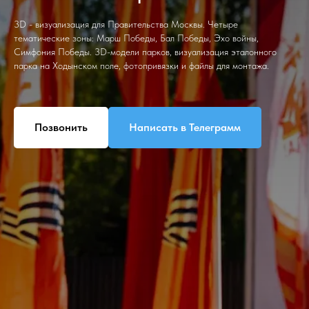
3D - визуализация для Правительства Москвы. Четыре
тематические зоны: Марш Победы, Бал Победы, Эхо войны,
Симфония Победы. 3D-модели парков, визуализация эталонного
парка на Ходынском поле, фотопривязки и файлы для монтажа.
Позвонить
Написать в Телеграмм