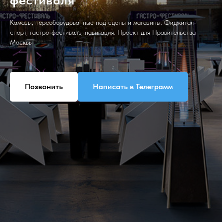
Камазы, переоборудованные под сцены и магазины. Фиджитал-
спорт, гастро-фестиваль, навигация. Проект для Правительства
Москвы
Позвонить
Написать в Телеграмм