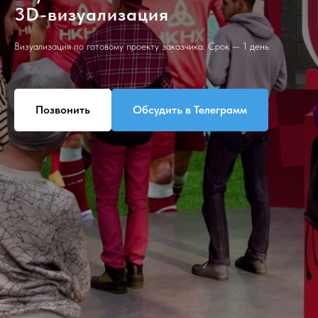
3D-визуализация
Визуализация по готовому проекту заказчика. Срок — 1 день
Позвонить
Обсудить в Телеграмм