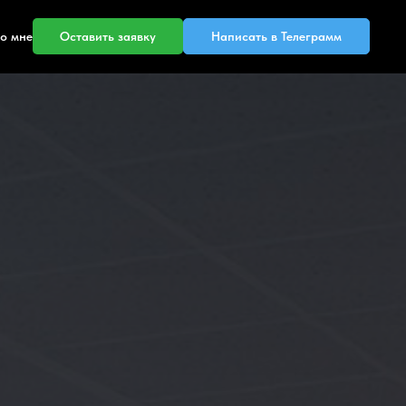
Оставить заявку
Написать в Телеграмм
о мне