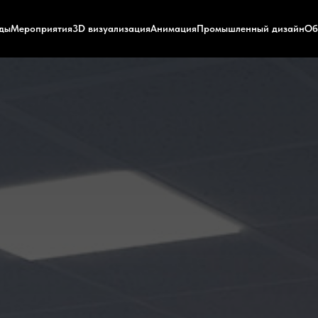
нды
Мероприятия
3D визуализация
Анимация
Промышленный дизайн
Об